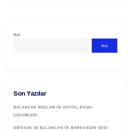
Ara
Ara
Son Yazılar
BULANCAK REKLAM VE DIJITAL BASKI
ÇÖZÜMLERI
GIRESUN VE BULANCAK’TA MARKANIZIN SESI: