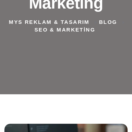
Marketing
MYS REKLAM & TASARIM
BLOG
>
>
SEO & MARKETING