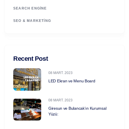
SEARCH ENGINE
SEO & MARKETING
Recent Post
08 MART. 2023
LED Ekran ve Menu Board
08 MART. 2023
Giresun ve Bulancak’ın Kurumsal
Yüzü: