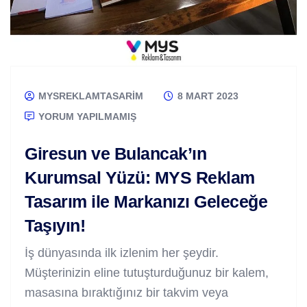
MYSREKLAMTASARIM
8 MART 2023
YORUM YAPILMAMIŞ
Giresun ve Bulancak’ın
Kurumsal Yüzü: MYS Reklam
Tasarım ile Markanızı Geleceğe
Taşıyın!
İş dünyasında ilk izlenim her şeydir.
Müşterinizin eline tutuşturduğunuz bir kalem,
masasına bıraktığınız bir takvim veya