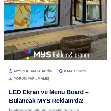
MYSREKLAMTASARIM
8 MART 2023
YORUM YAPILMAMIŞ
LED Ekran ve Menu Board –
Bulancak MYS Reklam’da!
İşletmenizin vitrinini dijitalin gücüyle