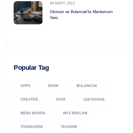
08 MART. 2023
Giresun ve Bulancak’ta Markanızın
Sesi:
Popular Tag
APPS
BOOK
BULANCAK
CREATIVE
DATA
LED EKRAN
MENU BOARD
MYS REKLAM
STANDARED
TASARIM