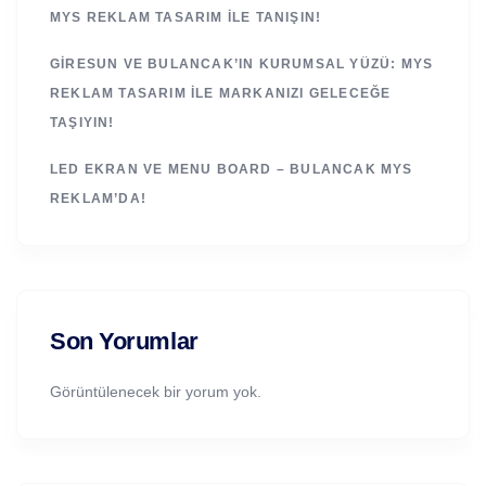
MYS REKLAM TASARIM ILE TANIŞIN!
GIRESUN VE BULANCAK’IN KURUMSAL YÜZÜ: MYS
REKLAM TASARIM ILE MARKANIZI GELECEĞE
TAŞIYIN!
LED EKRAN VE MENU BOARD – BULANCAK MYS
REKLAM’DA!
Son Yorumlar
Görüntülenecek bir yorum yok.