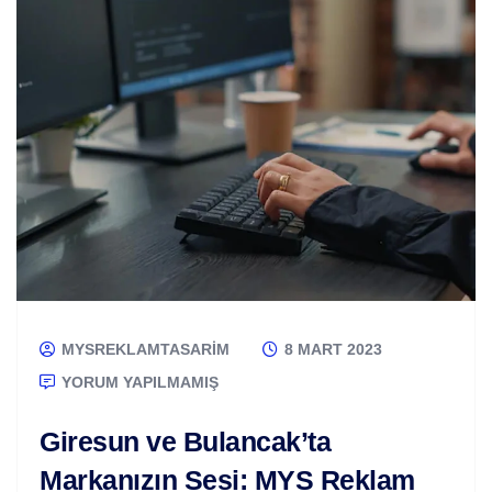
MYSREKLAMTASARIM
8 MART 2023
YORUM YAPILMAMIŞ
Giresun ve Bulancak’ta
Markanızın Sesi: MYS Reklam