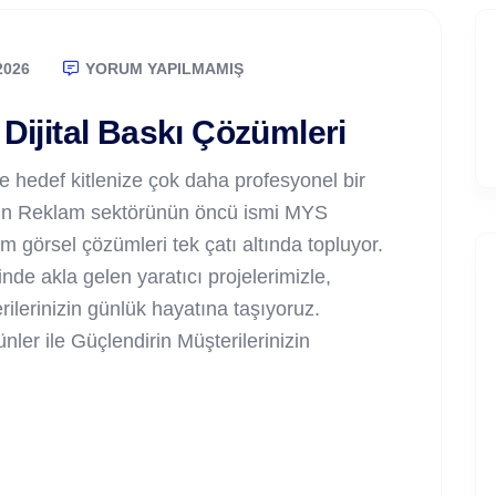
2026
YORUM YAPILMAMIŞ
ijital Baskı Çözümleri
e hedef kitlenize çok daha profesyonel bir
sun Reklam sektörünün öncü ismi MYS
m görsel çözümleri tek çatı altında topluyor.
nde akla gelen yaratıcı projelerimizle,
ilerinizin günlük hayatına taşıyoruz.
ler ile Güçlendirin Müşterilerinizin