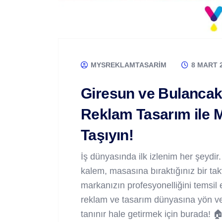
MYSREKLAMTASARIM
8 MART 
Giresun ve Bulancak
Reklam Tasarım ile 
Taşıyın!
İş dünyasında ilk izlenim her şeydir
kalem, masasına bıraktığınız bir t
markanızın profesyonelliğini temsil
reklam ve tasarım dünyasına yön v
tanınır hale getirmek için burada!