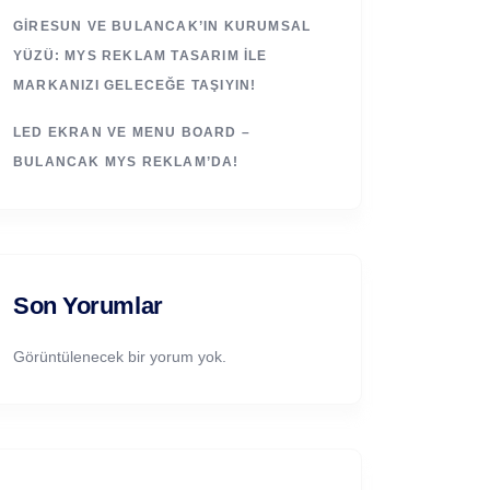
GIRESUN VE BULANCAK’IN KURUMSAL
YÜZÜ: MYS REKLAM TASARIM ILE
MARKANIZI GELECEĞE TAŞIYIN!
LED EKRAN VE MENU BOARD –
BULANCAK MYS REKLAM’DA!
Son Yorumlar
Görüntülenecek bir yorum yok.