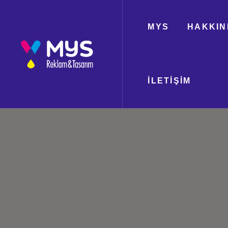
MYS
HAKKIN
İLETIŞIM