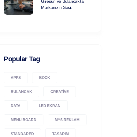
Giresun ve Bulancak’ta
Markanızın Sesi:
Popular Tag
APPS
BOOK
BULANCAK
CREATIVE
DATA
LED EKRAN
MENU BOARD
MYS REKLAM
STANDARED
TASARIM