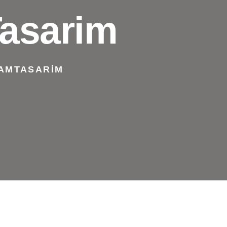
asarim
LAMTASARIM