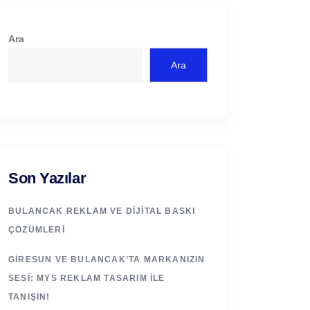
Ara
Ara
Son Yazılar
BULANCAK REKLAM VE DIJITAL BASKI
ÇÖZÜMLERI
GIRESUN VE BULANCAK’TA MARKANIZIN
SESI: MYS REKLAM TASARIM ILE
TANIŞIN!