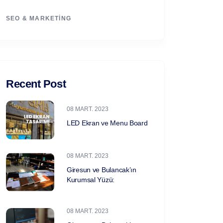
SEO & MARKETING
Recent Post
08 MART. 2023
LED Ekran ve Menu Board
08 MART. 2023
Giresun ve Bulancak’ın
Kurumsal Yüzü:
08 MART. 2023