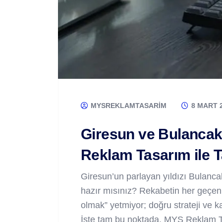
MYSREKLAMTASARIM
8 MART 
Giresun ve Bulancak
Reklam Tasarım ile T
Giresun’un parlayan yıldızı Bulanca
hazır mısınız? Rekabetin her geçen 
olmak” yetmiyor; doğru strateji ve kal
İşte tam bu noktada, MYS Reklam T