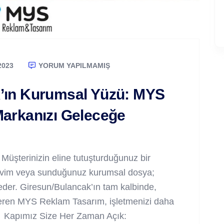
2023
YORUM YAPILMAMIŞ
’ın Kurumsal Yüzü: MYS
Markanızı Geleceğe
. Müşterinizin eline tutuşturduğunuz bir
akvim veya sunduğunuz kurumsal dosya;
 eder. Giresun/Bulancak’ın tam kalbinde,
eren MYS Reklam Tasarım, işletmenizi daha
 🏠 Kapımız Size Her Zaman Açık: