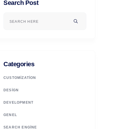
Search Post
Categories
CUSTOMIZATION
DESIGN
DEVELOPMENT
GENEL
SEARCH ENGINE