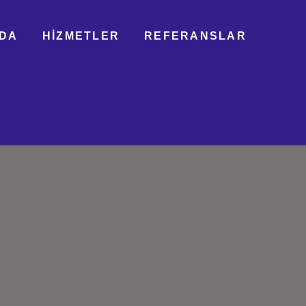
DA
HIZMETLER
REFERANSLAR