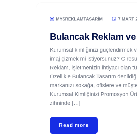
MYSREKLAMTASARIM
7 MART 
Bulancak Reklam ve D
Kurumsal kimliğinizi güçlendirmek v
imaj çizmek mi istiyorsunuz? Gire
Reklam, işletmenizin ihtiyacı olan tü
Özellikle Bulancak Tasarım denildiği
markanızı sokağa, ofislere ve müşter
Kurumsal Kimliğinizi Promosyon Ürün
zihninde […]
Read more