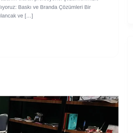
lıyoruz: Baskı ve Branda Çözümleri Bir
Bulancak ve […]